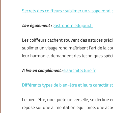
Secrets des coiffeurs : sublimer un visage rond 
Lire également :
gastronomiedujour.fr
Les coiffeurs cachent souvent des astuces préci
sublimer un visage rond maîtrisent l’art de la co
leur harmonie, demandent des techniques spéci
A lire en complément :
siaarchitecture.fr
Différents types de bien-être et leurs caractéris
Le bien-être, une quête universelle, se décline 
repose sur une alimentation équilibrée, une acti