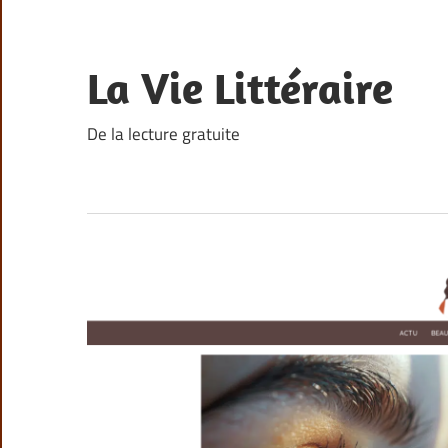
Skip
to
content
La Vie Littéraire
De la lecture gratuite