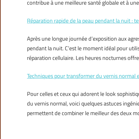
contribue à une meilleure santé globale et à un
Réparation rapide de la peau pendant la nuit : t
Après une longue journée d’exposition aux agres
pendant la nuit. C’est le moment idéal pour utili
réparation cellulaire. Les heures nocturnes offr
Techniques pour transformer du vernis normal
Pour celles et ceux qui adorent le look sophisti
du vernis normal, voici quelques astuces ingéni
permettent de combiner le meilleur des deux 