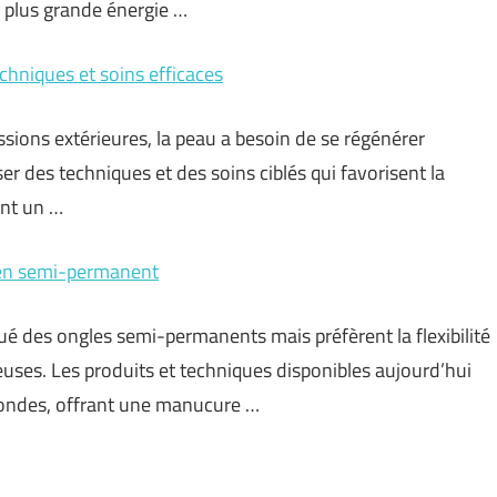
e plus grande énergie …
echniques et soins efficaces
sions extérieures, la peau a besoin de se régénérer
ser des techniques et des soins ciblés qui favorisent la
ent un …
 en semi-permanent
qué des ongles semi-permanents mais préfèrent la flexibilité
euses. Les produits et techniques disponibles aujourd’hui
mondes, offrant une manucure …