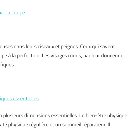
par la coupe
euses dans leurs ciseaux et peignes. Ceux qui savent
upe à la perfection. Les visages ronds, par leur douceur et
fiques …
tiques essentielles
en plusieurs dimensions essentielles. Le bien-être physique
vité physique régulière et un sommeil réparateur. Il