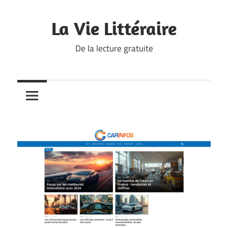
Skip
to
La Vie Littéraire
content
De la lecture gratuite