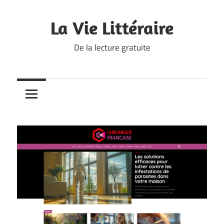
Skip
to
La Vie Littéraire
content
De la lecture gratuite