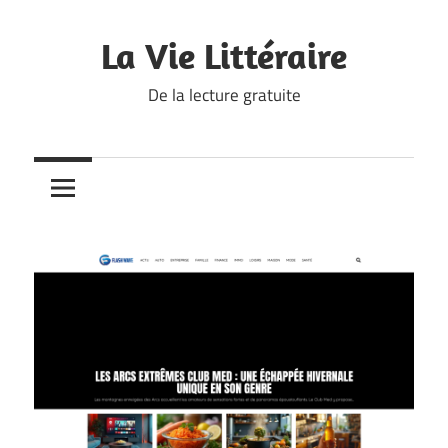
Skip
to
La Vie Littéraire
content
De la lecture gratuite