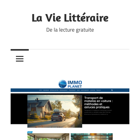
Skip
to
La Vie Littéraire
content
De la lecture gratuite