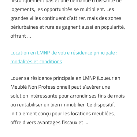
historiquement bas et une demande croissante de
logements, les opportunités se multiplient. Les
grandes villes continuent d’attirer, mais des zones
périurbaines et rurales gagnent aussi en popularité,
offrant …
Location en LMNP de votre résidence principale :
modalités et conditions
Louer sa résidence principale en LMNP (Loueur en
Meublé Non Professionnel) peut s’avérer une
solution intéressante pour arrondir ses fins de mois
ou rentabiliser un bien immobilier. Ce dispositif,
initialement conçu pour les locations meublées,
offre divers avantages fiscaux et …