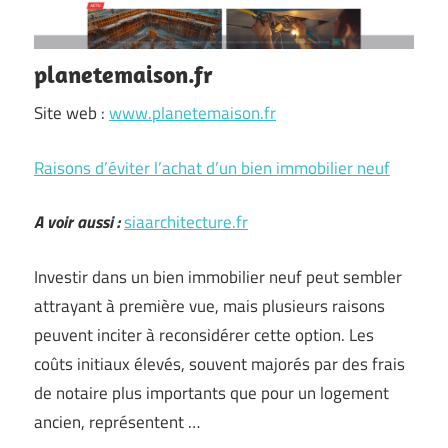
planetemaison.fr
Site web :
www.planetemaison.fr
Raisons d’éviter l’achat d’un bien immobilier neuf
A voir aussi :
siaarchitecture.fr
Investir dans un bien immobilier neuf peut sembler
attrayant à première vue, mais plusieurs raisons
peuvent inciter à reconsidérer cette option. Les
coûts initiaux élevés, souvent majorés par des frais
de notaire plus importants que pour un logement
ancien, représentent …