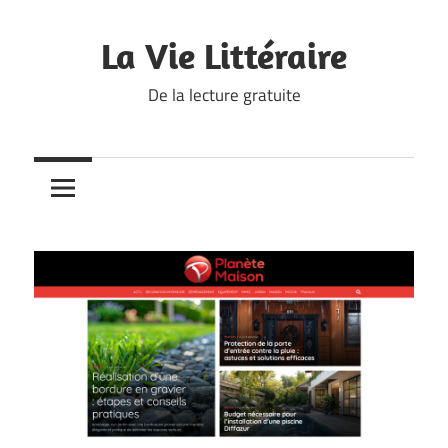
Skip
to
La Vie Littéraire
content
De la lecture gratuite