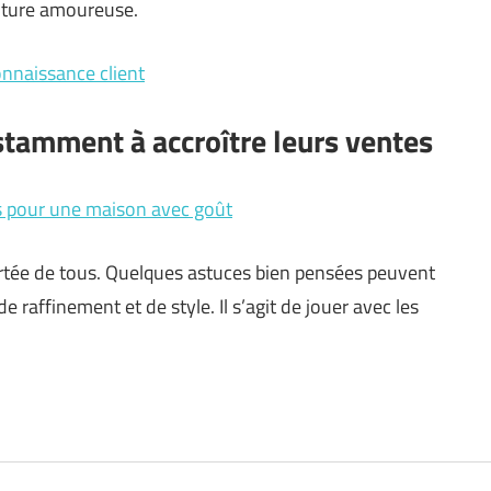
enture amoureuse.
onnaissance client
stamment à accroître leurs ventes
es pour une maison avec goût
portée de tous. Quelques astuces bien pensées peuvent
raffinement et de style. Il s’agit de jouer avec les