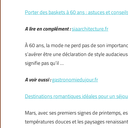
Porter des baskets à 60 ans : astuces et conseils
A lire en complément :
siaarchitecture.fr
À 60 ans, la mode ne perd pas de son importance
s’avérer être une déclaration de style audacieuse
signifie pas qu’il …
A voir aussi :
gastronomiedujour.fr
Destinations romantiques idéales pour un séjo
Mars, avec ses premiers signes de printemps, e
températures douces et les paysages renaissan