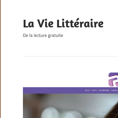
Skip
to
content
La Vie Littéraire
De la lecture gratuite