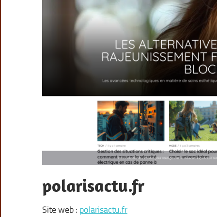
polarisactu.fr
Site web :
polarisactu.fr