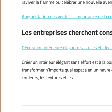
raviver la flamme ou célébrer une nouvelle av
Augmentation des ventes : l’importance de la c
Les entreprises cherchent con
Décoration intérieure élégante : astuces et idé
Créer un intérieur élégant sans effort est à la 
transformer n’importe quel espace en un havre de 
couleurs, les textures et les …