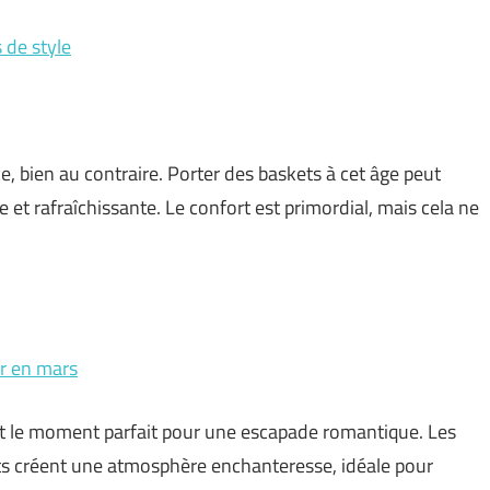
 de style
, bien au contraire. Porter des baskets à cet âge peut
 et rafraîchissante. Le confort est primordial, mais cela ne
ur en mars
st le moment parfait pour une escapade romantique. Les
ts créent une atmosphère enchanteresse, idéale pour